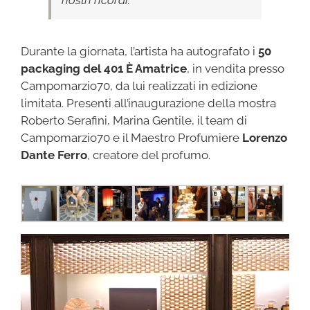
Durante la giornata, l’artista ha autografato i
50
packaging del 401 È Amatrice
, in vendita presso
Campomarzio70, da lui realizzati in edizione
limitata. Presenti all’inaugurazione della mostra
Roberto Serafini, Marina Gentile, il team di
Campomarzio70 e il Maestro Profumiere
Lorenzo
Dante Ferro
, creatore del profumo.