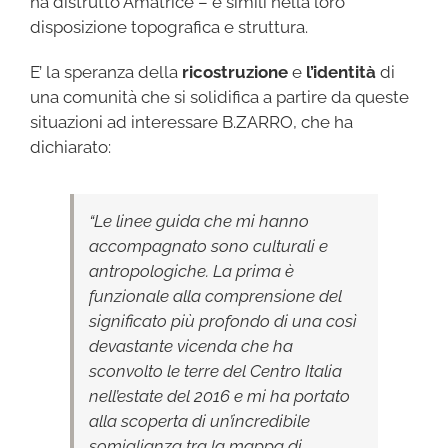
ha distrutto Amatrice – e simili nella loro
disposizione topografica e struttura.
E’ la speranza della
ricostruzione
e
l’identità
di
una comunità che si solidifica a partire da queste
situazioni ad interessare B.ZARRO, che ha
dichiarato:
“Le linee guida che mi hanno
accompagnato sono culturali e
antropologiche. ​La prima è
funzionale alla comprensione del
significato più profondo di una così
devastante vicenda che ha
sconvolto le terre del Centro Italia
nell’estate del 2016 e mi ha portato
alla scoperta di un’incredibile
somiglianza tra la mappa di ​