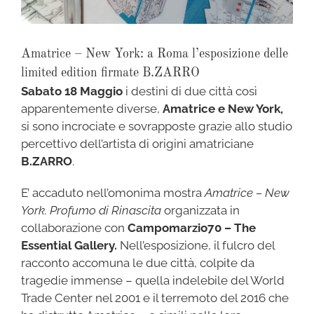
Amatrice – New York: a Roma l’esposizione delle
limited edition firmate B.ZARRO
Sabato 18 Maggio
i destini di due città così
apparentemente diverse,
Amatrice e New York,
si sono incrociate e sovrapposte grazie allo studio
percettivo dell’artista di origini amatriciane
B.ZARRO
.
E’ accaduto nell’omonima mostra
Amatrice – New
York. Profumo di Rinascita
organizzata in
collaborazione con
Campomarzio70 – The
Essential Gallery.
Nell’esposizione, il fulcro del
racconto accomuna le due città, colpite da
tragedie immense – quella indelebile del World
Trade Center nel 2001 e il terremoto del 2016 che