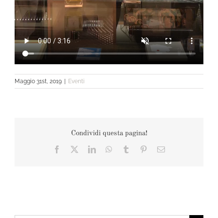
Maggio 31st, 2019
|
Eventi
Condividi questa pagina!
Facebook
X
LinkedIn
WhatsApp
Tumblr
Pinterest
Email