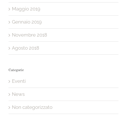
Maggio 2019
Gennaio 2019
Novembre 2018
Agosto 2018
Categorie
Eventi
News
Non categorizzato