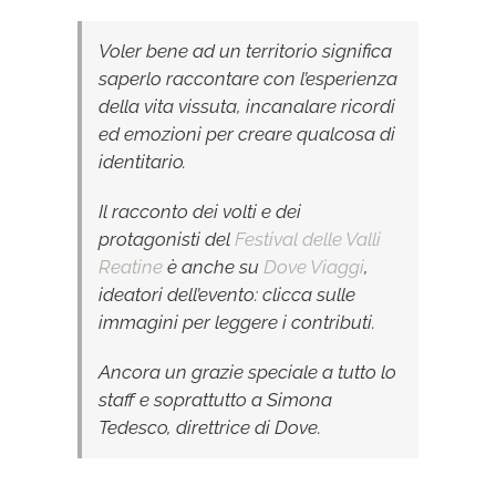
Voler bene ad un territorio significa
saperlo raccontare con l’esperienza
della vita vissuta, incanalare ricordi
ed emozioni per creare qualcosa di
identitario.
Il racconto dei volti e dei
protagonisti del
Festival delle Valli
Reatine
è anche su
Dove Viaggi
,
ideatori dell’evento: clicca sulle
immagini per leggere i contributi.
Ancora un grazie speciale a tutto lo
staff e soprattutto a Simona
Tedesco, direttrice di Dove.