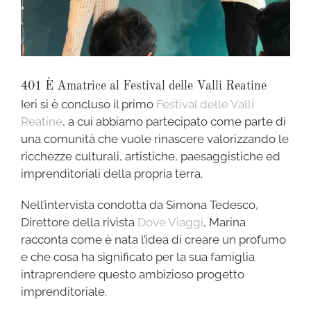
401 È Amatrice al Festival delle Valli Reatine
Ieri si è concluso il primo
Festival delle Valli
Reatine
, a cui abbiamo partecipato come parte di
una comunità che vuole rinascere valorizzando le
ricchezze culturali, artistiche, paesaggistiche ed
imprenditoriali della propria terra.
Nell’intervista condotta da Simona Tedesco,
Direttore della rivista
Dove Viaggi
, Marina
racconta come è nata l’idea di creare un profumo
e che cosa ha significato per la sua famiglia
intraprendere questo ambizioso progetto
imprenditoriale.