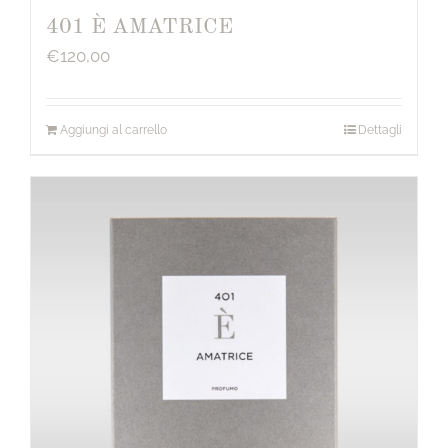
401 È AMATRICE
€
120,00
Aggiungi al carrello
Dettagli