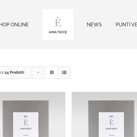
HOP ONLINE
NEWS
PUNTI V
tra
24 Prodotti