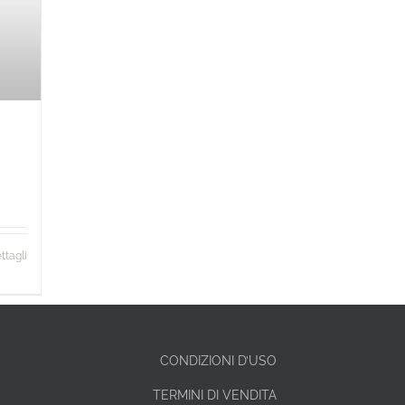
ttagli
CONDIZIONI D’USO
TERMINI DI VENDITA