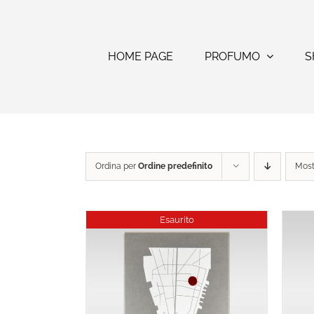
Salta
al
contenuto
HOME PAGE
PROFUMO
S
Ordina per
Ordine predefinito
Mos
Esaurito