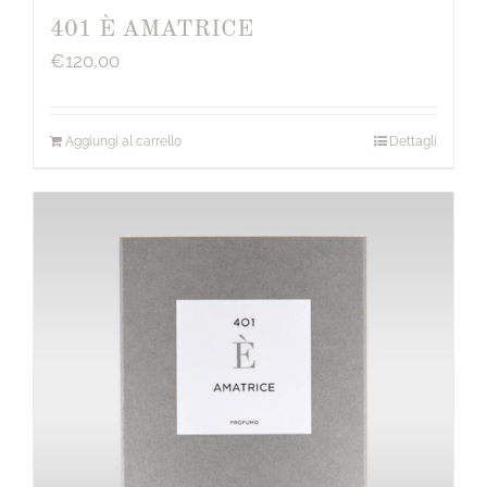
401 È AMATRICE
€
120,00
Aggiungi al carrello
Dettagli