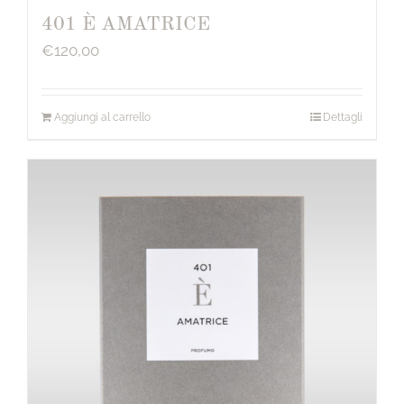
401 È AMATRICE
€
120,00
Aggiungi al carrello
Dettagli