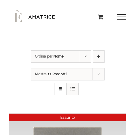
Salta
al
contenuto
Ordina per
Nome
Mostra
12 Prodotti
Esaurito